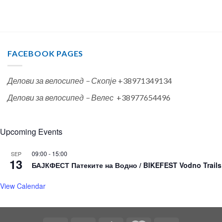
FACEBOOK PAGES
Делови за велосипед – Скопје
+38971349134
Делови за велосипед – Велес
+38977654496
Upcoming Events
09:00
-
15:00
SEP
13
БАЈКФЕСТ Патеките на Водно / BIKEFEST Vodno Trails
View Calendar