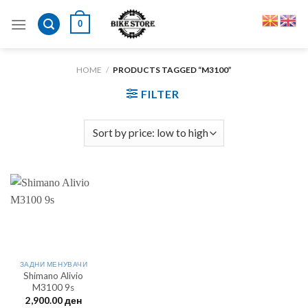
Skip
0
to
content
HOME
/
PRODUCTS TAGGED “M3100”
FILTER
ЗАДНИ МЕНУВАЧИ
Shimano Alivio
M3100 9s
2,900.00
ден