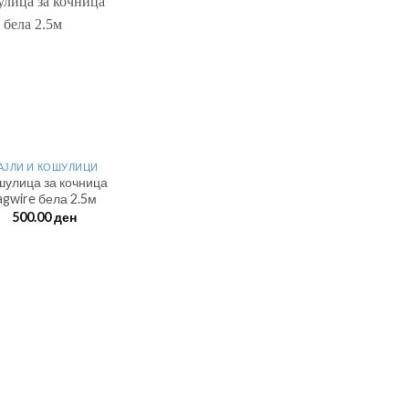
АЈЛИ И КОШУЛИЦИ
шулица за кочница
agwire бела 2.5м
500.00
ден