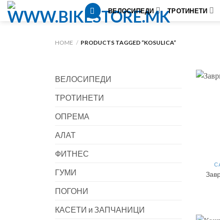
Skip
ВЕЛОСИПЕДИ
ТРОТИНЕТИ
to
content
HOME
/
PRODUCTS TAGGED “KOSULICA”
ВЕЛОСИПЕДИ
ТРОТИНЕТИ
ОПРЕМА
АЛАТ
ФИТНЕС
С
ГУМИ
Зав
ПОГОНИ
КАСЕТИ и ЗАПЧАНИЦИ