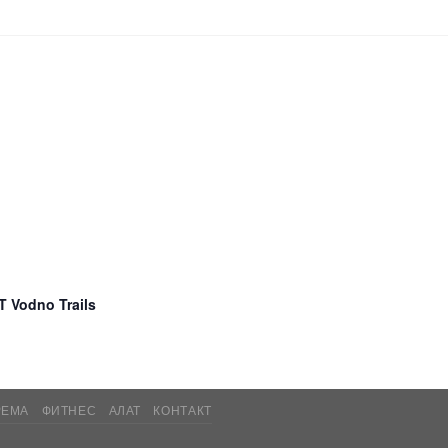
 Vodno Trails
РЕМА
ФИТНЕС
АЛАТ
КОНТАКТ