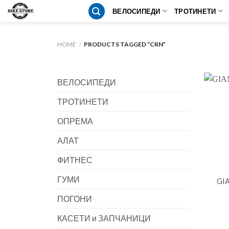
Skip
ВЕЛОСИПЕДИ
ТРОТИНЕТИ
to
content
HOME
/
PRODUCTS TAGGED “CRN”
ВЕЛОСИПЕДИ
ТРОТИНЕТИ
ОПРЕМА
АЛАТ
ФИТНЕС
ГУМИ
GIA
ПОГОНИ
КАСЕТИ и ЗАПЧАНИЦИ