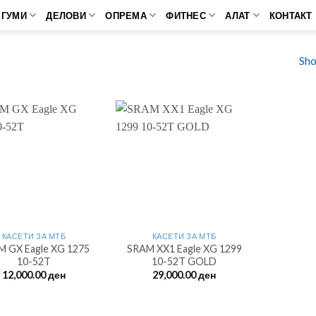
ГУМИ
ДЕЛОВИ
ОПРЕМА
ФИТНЕС
АЛАТ
КОНТАКТ
Sho
КАСЕТИ ЗА МТБ
КАСЕТИ ЗА МТБ
 GX Eagle XG 1275
SRAM XX1 Eagle XG 1299
10-52T
10-52T GOLD
12,000.00
ден
29,000.00
ден