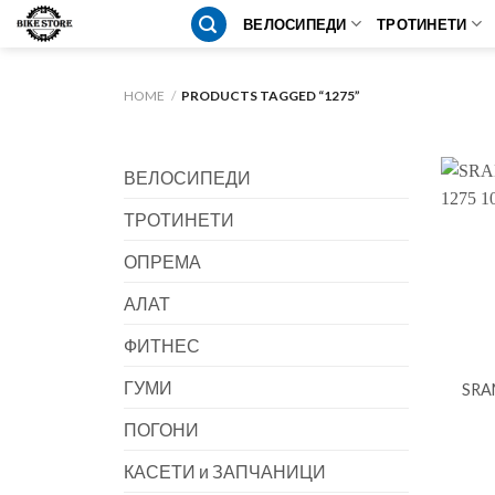
Skip
ВЕЛОСИПЕДИ
ТРОТИНЕТИ
to
content
HOME
/
PRODUCTS TAGGED “1275”
ВЕЛОСИПЕДИ
ТРОТИНЕТИ
ОПРЕМА
АЛАТ
ФИТНЕС
ГУМИ
SRAM
ПОГОНИ
КАСЕТИ и ЗАПЧАНИЦИ