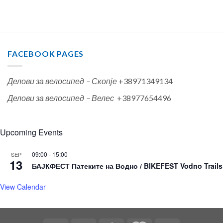
FACEBOOK PAGES
Делови за велосипед – Скопје
+38971349134
Делови за велосипед – Велес
+38977654496
Upcoming Events
09:00
-
15:00
SEP
13
БАЈКФЕСТ Патеките на Водно / BIKEFEST Vodno Trails
View Calendar