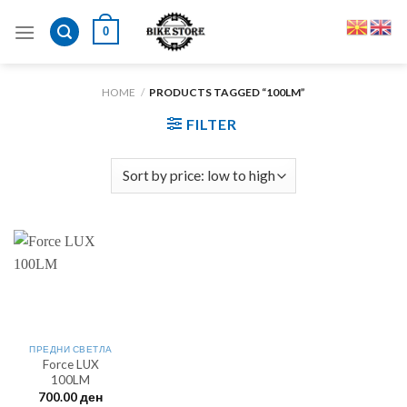
Skip
0
to
content
HOME
/
PRODUCTS TAGGED “100LM”
FILTER
ПРЕДНИ СВЕТЛА
Force LUX
100LM
700.00
ден