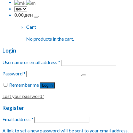
0.00
ден
Cart
No products in the cart.
Login
Username or email address
*
Password
*
Remember me
Log in
Lost your password?
Register
Email address
*
A link to set a new password will be sent to your email address.