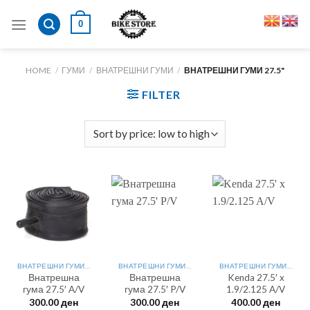
Skip
0
to
content
HOME
/
ГУМИ
/
ВНАТРЕШНИ ГУМИ
/
ВНАТРЕШНИ ГУМИ 27.5"
FILTER
ВНАТРЕШНИ ГУМИ 27.5"
ВНАТРЕШНИ ГУМИ 27.5"
ВНАТРЕШНИ ГУМИ 27.5"
Внатрешна
Внатрешна
Kenda 27.5′ x
гума 27.5′ A/V
гума 27.5′ P/V
1.9/2.125 A/V
300.00
ден
300.00
ден
400.00
ден