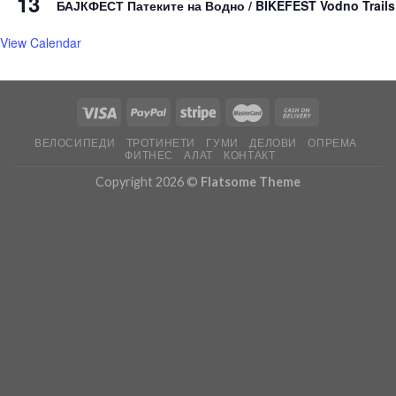
13
БАЈКФЕСТ Патеките на Водно / BIKEFEST Vodno Trails
View Calendar
ВЕЛОСИПЕДИ
ТРОТИНЕТИ
ГУМИ
ДЕЛОВИ
ОПРЕМА
ФИТНЕС
АЛАТ
КОНТАКТ
Copyright 2026 ©
Flatsome Theme