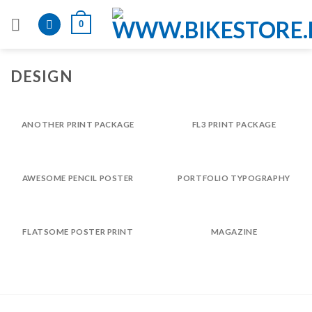
Skip
0
to
content
DESIGN
ANOTHER PRINT PACKAGE
FL3 PRINT PACKAGE
AWESOME PENCIL POSTER
PORTFOLIO TYPOGRAPHY
FLATSOME POSTER PRINT
MAGAZINE