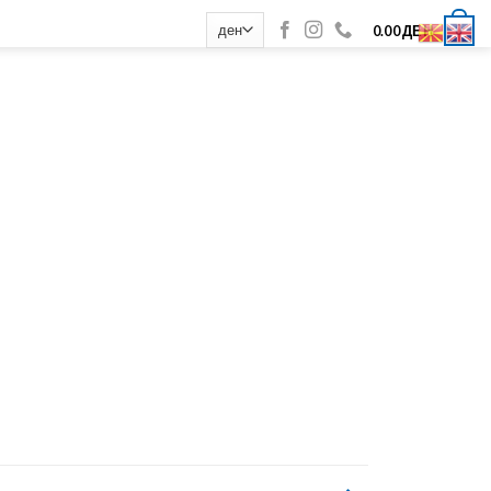
0
0.00
ДЕН