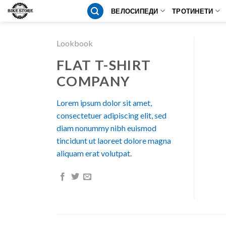
Skip
ВЕЛОСИПЕДИ
ТРОТИНЕТИ
to
content
Lookbook
FLAT T-SHIRT
COMPANY
Lorem ipsum dolor sit amet,
consectetuer adipiscing elit, sed
diam nonummy nibh euismod
tincidunt ut laoreet dolore magna
aliquam erat volutpat.