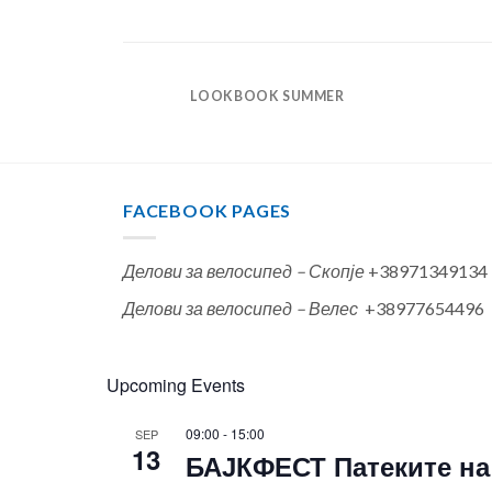
LOOKBOOK SUMMER
FACEBOOK PAGES
Делови за велосипед – Скопје
+38971349134
Делови за велосипед – Велес
+38977654496
Upcoming Events
09:00
-
15:00
SEP
13
БАЈКФЕСТ Патеките на 