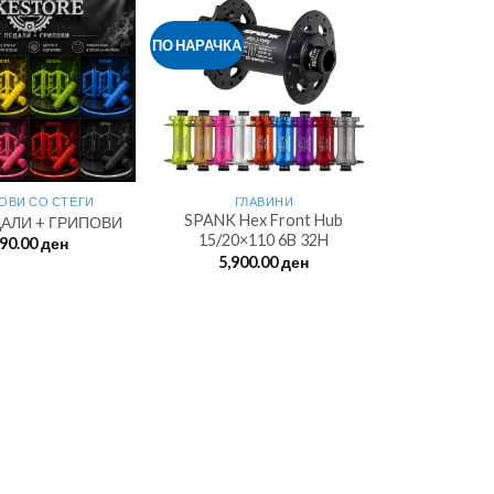
ПО НАРАЧКА
ОВИ СО СТЕГИ
ГЛАВИНИ
SPANK Hex Front Hub
ДАЛИ + ГРИПОВИ
15/20×110 6B 32H
90.00
ден
5,900.00
ден