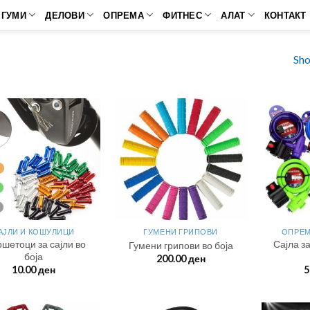
ГУМИ
ДЕЛОВИ
ОПРЕМА
ФИТНЕС
АЛАТ
КОНТАКТ
Sho
АЈЛИ И КОШУЛИЦИ
ГУМЕНИ ГРИПОВИ
ОПРЕМ
шетоци за сајли во
Сајла з
Гумени грипови во боја
боја
200.00
ден
10.00
ден
5