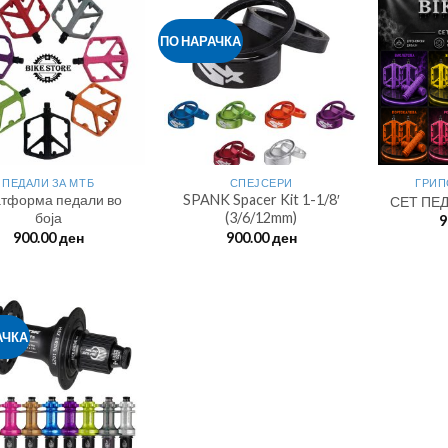
ПО НАРАЧКА
ПЕДАЛИ ЗА МТБ
СПЕЈСЕРИ
ГРИП
тформа педали во
SPANK Spacer Kit 1-1/8′
СЕТ ПЕ
боја
(3/6/12mm)
9
900.00
ден
900.00
ден
АЧКА