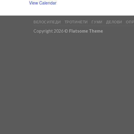
View Calendar
ВЕЛОСИПЕДИ
ТРОТИНЕТИ
ГУМИ
ДЕЛОВИ
ОП
Copyright 2026 ©
Flatsome Theme