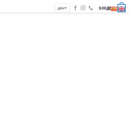
0
0.00
ДЕН